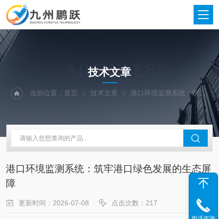
ARTICLES
技术文章
当前位置：
首页
技术文章
港口环境监测系统：筑牢港口绿色发展的生态屏障
港口环境监测系统：筑牢港口绿色发展的生态屏
障
更新时间：2026-07-08
点击次数：217
电话咨询