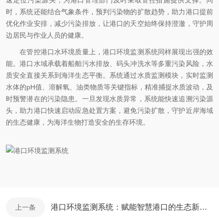
速定位污染源头，为港口管理部门及时采取管控措施提供支撑。同
时，系统还能结合气象条件，预判污染物的扩散趋势，助力港口提前
优化作业安排，减少污染排放，让港口的天空始终保持澄澈，守护周
边居民与作业人员的健康。
在管控港口水环境质量上，港口环境监测系统同样展现出强的效
能。港口水域承载着船舶污水排放、码头冲洗水等多重污染风险，水
质安全直接关系到海洋生态平衡。系统通过水质监测模块，实时监测
水体的pH值、溶解氧、油类物质等关键指标，精准捕捉水质波动，及
时预警潜在的污染隐患。一旦发现水质异常，系统能快速追溯污染源
头，助力港口快速启动应急处置方案，避免污染扩散，守护近岸海域
的生态健康，为海洋生物打造安全的生存环境。
港口环境监测系统：赋能智慧港口的生态新引擎
上一条