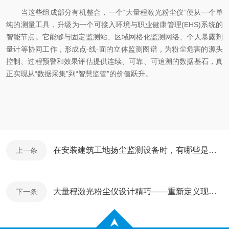
当这些组成部分有机整合，一个“大量程激光粉尘仪”便从一个单
纯的测量工具，升级为一个可接入环境与职业健康管理(EHS)系统的
智能节点。它能够与固定监测站、区域网格化监测网络、个人暴露剂
量计等协同工作，形成点-线-面的立体监测图谱，为粉尘危害的源头
控制、过程预警和效果评估提供连续、可靠、可追溯的数据基石，真
正实现从“数据采集”到“智慧监管”的价值跃升。
在安装建筑工地扬尘监测设备时，有哪些是需要我们注意的
上一条
大量程激光粉尘仪设计精巧——重新定义现场粉尘检测的便携性与可靠性
下一条